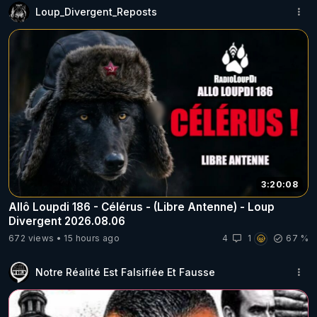
Loup_Divergent_Reposts
3:20:08
Allô Loupdi 186 - Célérus - (Libre Antenne) - Loup
Divergent 2026.08.06
672 views
15 hours ago
4
1
67 %
Notre Réalité Est Falsifiée Et Fausse