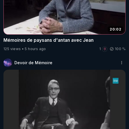
20:02
Mémoires de paysans d'antan avec Jean
125 views
5 hours ago
1
100 %
Devoir de Mémoire