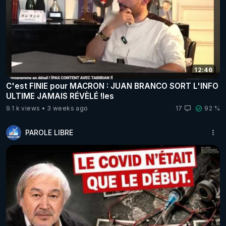
12:46
C'est FINIE pour MACRON : JUAN BRANCO SORT L'INFO
ULTIME JAMAIS RÉVÈLÉ !les
9.1 k views
3 weeks ago
17
92 %
PAROLE LIBRE