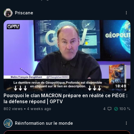
Priscane
18:49
Pourquoi le clan MACRON prépare en réalité ce PIÈGE :
la défense répond | GPTV
802 views
4 weeks ago
4
100 %
Réinformation sur le monde