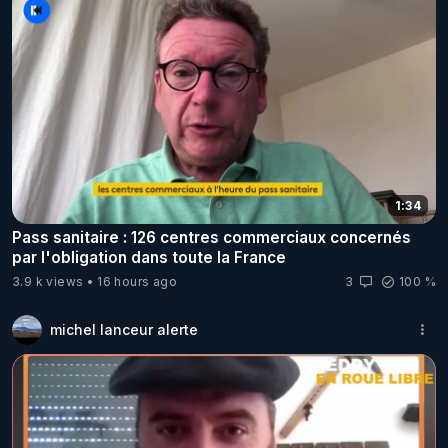
1:34
Pass sanitaire : 126 centres commerciaux concernés
par l'obligation dans toute la France
3.9 k views
16 hours ago
3
100 %
michel lanceur alerte