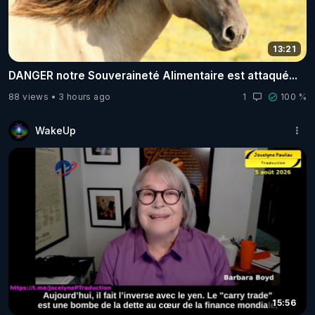
13:21
DANGER notre Souveraineté Alimentaire est attaqué...
88 views
3 hours ago
1
100 %
WakeUp
15:56