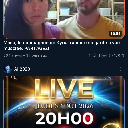
16:55
Manu, le compagnon de Kyria, raconte sa garde à vue
musclée. PARTAGEZ!
364 views
3 hours ago
4
1
100 %
AH2020