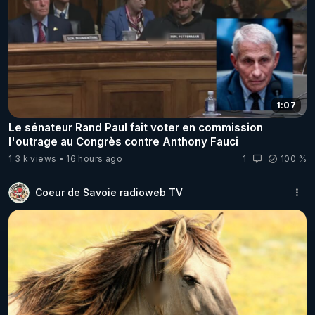
1:07
Le sénateur Rand Paul fait voter en commission
l'outrage au Congrès contre Anthony Fauci
1.3 k views
16 hours ago
1
100 %
Coeur de Savoie radioweb TV