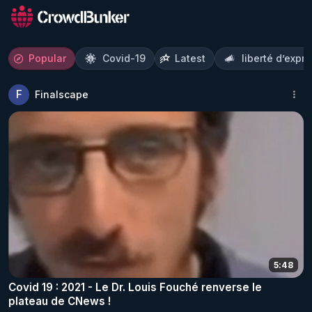
Popular
Covid-19
Latest
liberté d’expr
F
Finalscape
5:48
Covid 19 : 2021 - Le Dr. Louis Fouché renverse le
plateau de CNews !