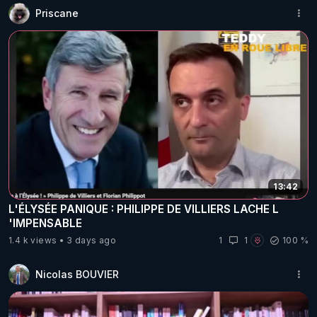
Priscane
13:42
L'ÉLYSÉE PANIQUE : PHILIPPE DE VILLIERS LACHE L
'IMPENSABLE
1.4 k views
3 days ago
1
1
100 %
Nicolas BOUVIER