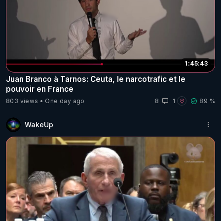
1:45:43
Juan Branco à Tarnos: Ceuta, le narcotrafic et le
pouvoir en France
803 views
One day ago
8
1
89 %
WakeUp