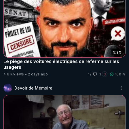
5:29
Le piège des voitures électriques se referme sur les
usagers !
4.6 k views
2 days ago
12
1
100 %
Devoir de Mémoire