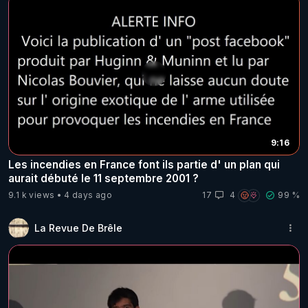
9:16
Les incendies en France font ils partie d' un plan qui
aurait débuté le 11 septembre 2001 ?
9.1 k views
4 days ago
17
4
99 %
La Revue De Brêle