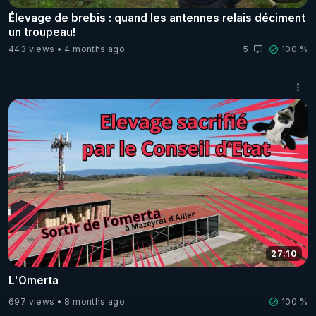
Élevage de brebis : quand les antennes relais déciment
un troupeau!
443 views
4 months ago
5
100 %
27:10
L'Omerta
697 views
8 months ago
100 %