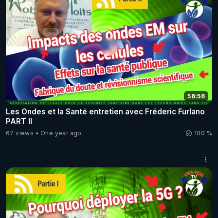
56:56
Les Ondes et la Santé entretien avec Fréderic Furlano
PART II
67 views
One year ago
100 %