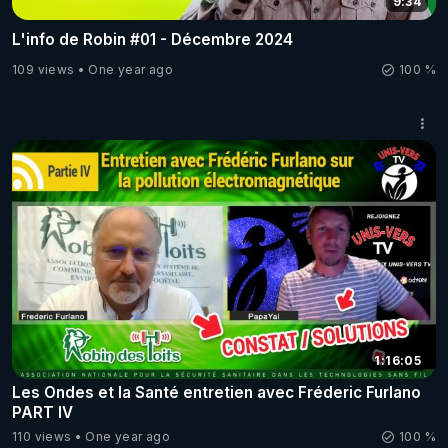
9:34
L'info de Robin #01 - Décembre 2024
109 views
One year ago
100 %
1:16:05
Les Ondes et la Santé entretien avec Fréderic Furlano
PART IV
110 views
One year ago
100 %