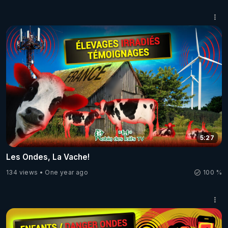
5:27
Les Ondes, La Vache!
134 views
One year ago
100 %