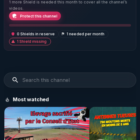
1 more Shield is needed this month to cover all the channel’s
videos.
Protect this channel
0 Shields in reserve
1 needed per month
1 Shield missing
Most watched