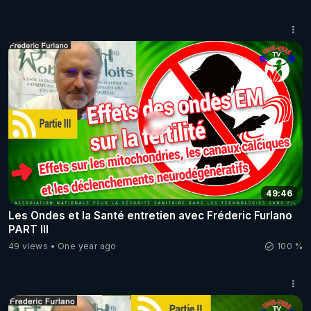
49:46
Les Ondes et la Santé entretien avec Fréderic Furlano
PART III
49 views
One year ago
100 %