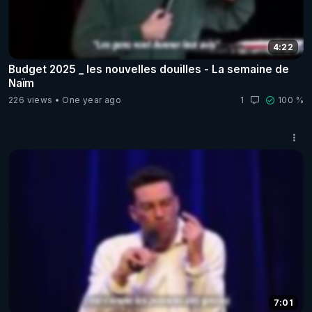
4:22
Budget 2025 _ les nouvelles douilles - La semaine de
Naïm
226 views
One year ago
1
100 %
7:01