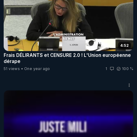
4:52
Frais DÉLIRANTS et CENSURE 2.0 ! L'Union européenne
dérape
51 views
One year ago
1
100 %