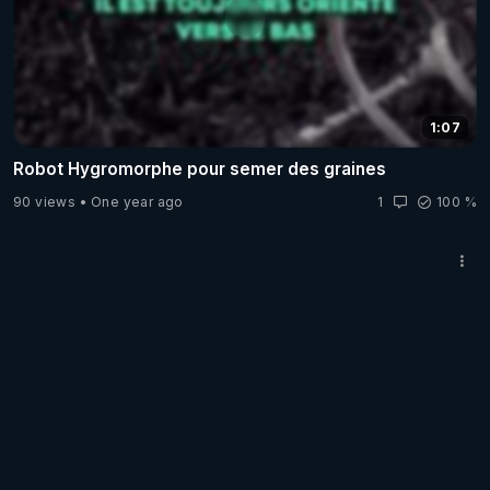
1:07
Robot Hygromorphe pour semer des graines
90 views
One year ago
1
100 %