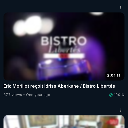
2:01:11
Eric Morillot reçoit Idriss Aberkane / Bistro Libertés
377 views
One year ago
100 %