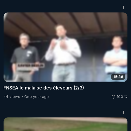
15:36
FNSEA le malaise des éleveurs (2/3)
44 views
One year ago
100 %