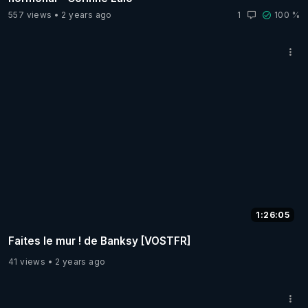
557 views
2 years ago
1
100 %
1:26:05
Faites le mur ! de Banksy [VOSTFR]
41 views
2 years ago