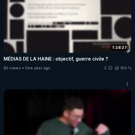
1:28:27
MÉDIAS DE LA HAINE : objectif, guerre civile ?
80 views
One year ago
3
100 %