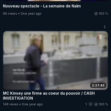
Nouveau spectacle - La semaine de Naïm
69 views
One year ago
100 %
2:27:43
MC Kinsey une firme au coeur du pouvoir / CASH
INVESTIGATION
148 views
One year ago
1
100 %