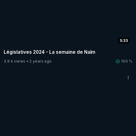
5:33
Législatives 2024 - La semaine de Naïm
3.9 k views
2 years ago
100 %