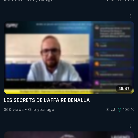
45:47
LES SECRETS DE L’AFFAIRE BENALLA
360 views
One year ago
3
100 %