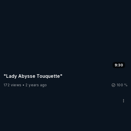
9:30
"Lady Abysse Touquette"
172 views
2 years ago
100 %