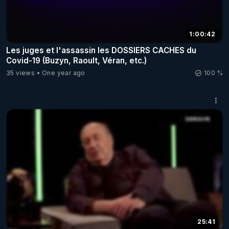
1:00:42
Les juges et l'assassin les DOSSIERS CACHES du
Covid-19 (Buzyn, Raoult, Véran, etc.)
35 views
One year ago
100 %
25:41