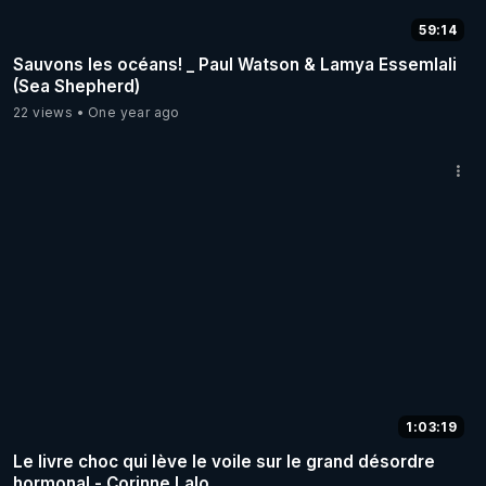
59:14
Sauvons les océans! _ Paul Watson & Lamya Essemlali
(Sea Shepherd)
22 views
One year ago
1:03:19
Le livre choc qui lève le voile sur le grand désordre
hormonal - Corinne Lalo