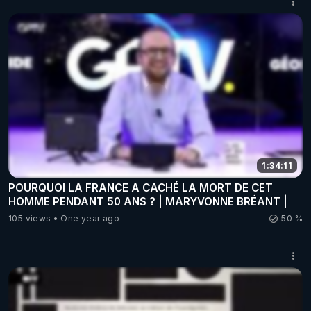
1:34:11
POURQUOI LA FRANCE A CACHÉ LA MORT DE CET
HOMME PENDANT 50 ANS ? | MARYVONNE BRÉANT |
105 views
One year ago
50 %