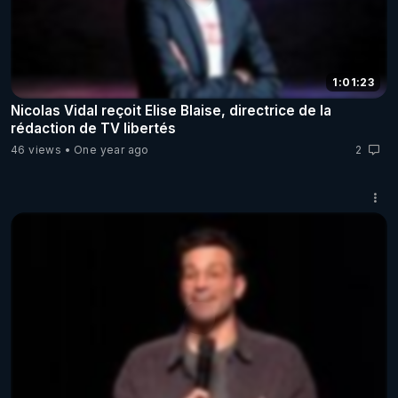
1:01:23
Nicolas Vidal reçoit Elise Blaise, directrice de la
rédaction de TV libertés
46 views
One year ago
2