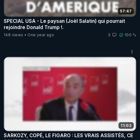
57:47
SPECIAL USA - Le paysan (Joël Salatin) qui pourrait
rejoindre Donald Trump !.
148 views
One year ago
3
100 %
11:02
SARKOZY, COPÉ, LE FIGARO : LES VRAIS ASSISTÉS, CE