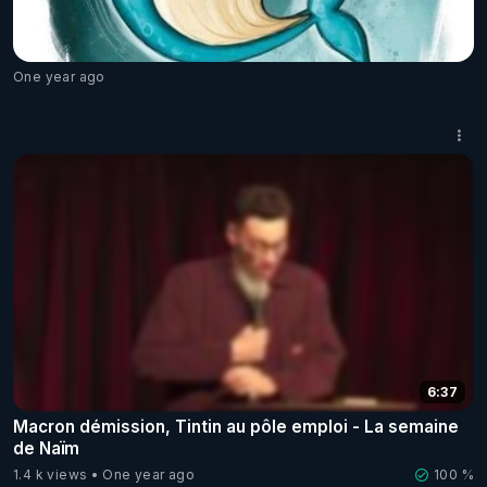
One year ago
6:37
Macron démission, Tintin au pôle emploi - La semaine
de Naïm
1.4 k views
One year ago
100 %