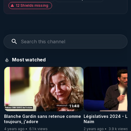
12 Shields missing
Most watched
11:48
Blanche Gardin sans retenue comme
Législatives 2024 - L
toujours, j'adore
Naïm
4 years ago
6.1 k views
2 years ago
3.9 k views