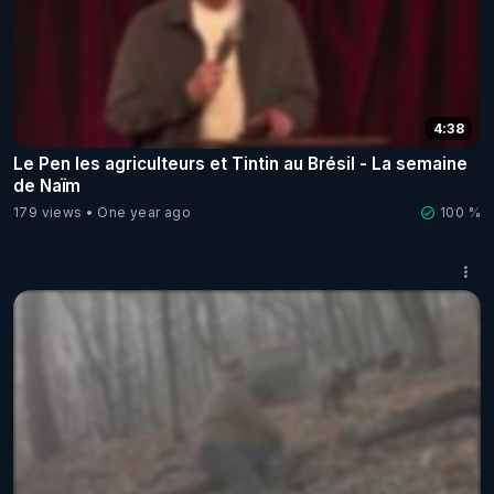
4:38
Le Pen les agriculteurs et Tintin au Brésil - La semaine
de Naïm
179 views
One year ago
100 %