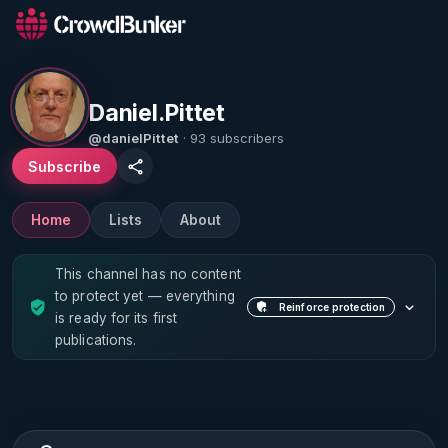
Daniel.Pittet
@danielPittet
· 93 subscribers
Subscribe
Home
Lists
About
This channel has no content
to protect yet — everything
Reinforce protection
is ready for its first
publications.