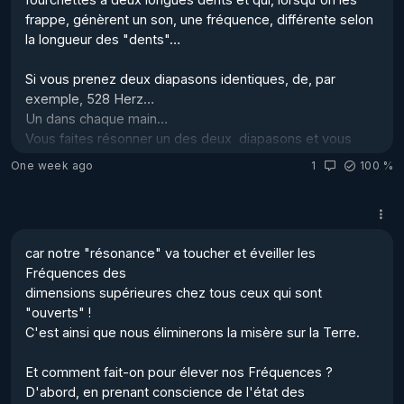
frappe, génèrent un son, une fréquence, différente selon 
la longueur des "dents"…

Si vous prenez deux diapasons identiques, de, par 
exemple, 528 Herz… 

Un dans chaque main…

Vous faites résonner un des deux  diapasons et vous 
allez voir que le deuxième 

One week ago
1
100 %
diapason va également se mettre à vibrer, à résonner, 
sans que vous ne deviez 

le "taper"…

car notre "résonance" va toucher et éveiller les 
Maintenant, prenez deux diapasons de fréquences 
Fréquences des 

différentes.

dimensions supérieures chez tous ceux qui sont 
On reprends celui de 528 Hz dans une main, et dans 

"ouverts" !

l'autre main, on prend un diapason de… 432 Hz ou 963 
C'est ainsi que nous éliminerons la misère sur la Terre.

Hz, peu importe, simplement, il...
Et comment fait-on pour élever nos Fréquences ?

D'abord, en prenant conscience de l'état des 
