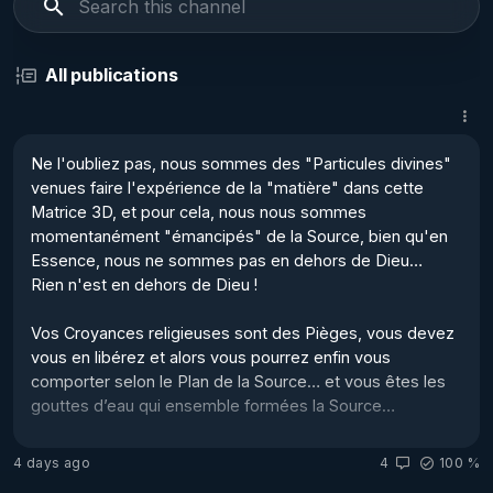
All publications
Ne l'oubliez pas, nous sommes des "Particules divines" 
venues faire l'expérience de la "matière" dans cette 
Matrice 3D, et pour cela, nous nous sommes 
momentanément "émancipés" de la Source, bien qu'en 
Essence, nous ne sommes pas en dehors de Dieu… 

Rien n'est en dehors de Dieu ! 

Vos Croyances religieuses sont des Pièges, vous devez 
vous en libérez et alors vous pourrez enfin vous 
comporter selon le Plan de la Source… et vous êtes les 
gouttes d’eau qui ensemble formées la Source…  

Je conçois que ce message puisse être pour vous, pure 
4 days ago
4
100 %
folie... 
