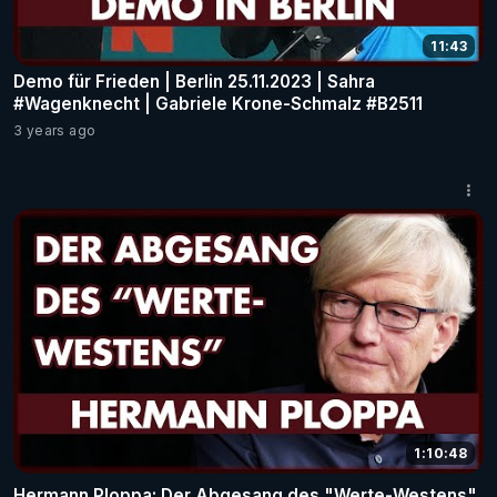
11:43
Demo für Frieden | Berlin 25.11.2023 | Sahra
#Wagenknecht | Gabriele Krone-Schmalz #B2511
3 years ago
1:10:48
Hermann Ploppa: Der Abgesang des "Werte-Westens"