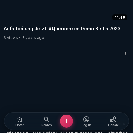
41:49
Aufarbeitung Jetzt! #Querdenken Demo Berlin 2023
3 views
3 years ago
37:36
Home
Search
Log in
Donate