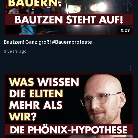
9:28
Bautzen! Ganz groß! #Bauernproteste
3 years ago