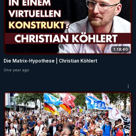
1:18:40
Die Matrix-Hypothese | Christian Köhlert
One year ago