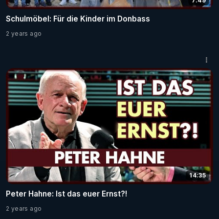
7:49
Schulmöbel: Für die Kinder im Donbass
2 years ago
14:35
Peter Hahne: Ist das euer Ernst?!
2 years ago