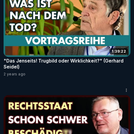
1:39:22
"Das Jenseits! Trugbild oder Wirklichkeit?" (Gerhard
Seidel)
2 years ago