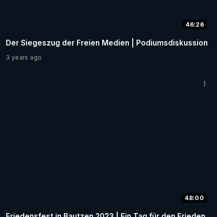
46:26
Der Siegeszug der Freien Medien | Podiumsdiskussion
3 years ago
48:00
Friedensfest in Bautzen 2023 | Ein Tag für den Frieden