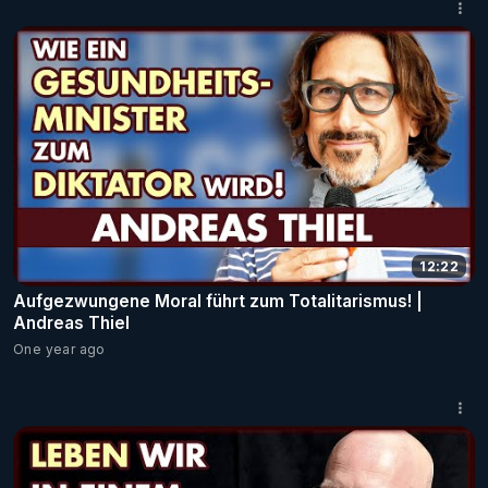
12:22
Aufgezwungene Moral führt zum Totalitarismus! |
Andreas Thiel
One year ago