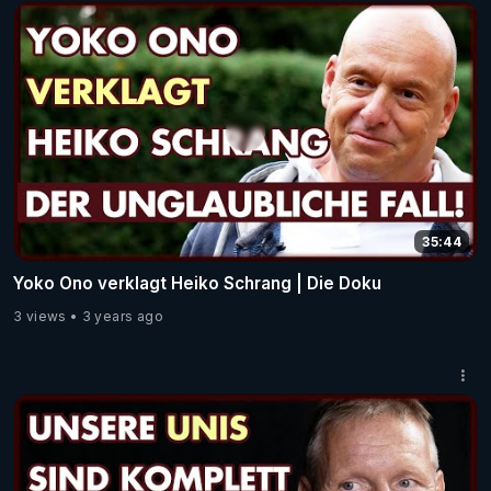
35:44
Yoko Ono verklagt Heiko Schrang | Die Doku
3 views
3 years ago