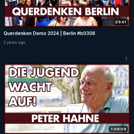
23:41
Querdenken Demo 2024 | Berlin #b0308
2 years ago
1:06:09