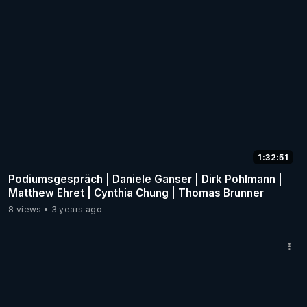
1:32:51
Podiumsgespräch | Daniele Ganser | Dirk Pohlmann |
Matthew Ehret | Cynthia Chung | Thomas Brunner
8 views
3 years ago