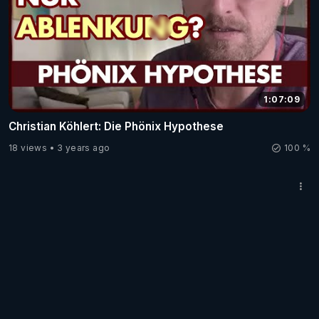
1:07:09
Christian Köhlert: Die Phönix Hypothese
18 views
3 years ago
100 %