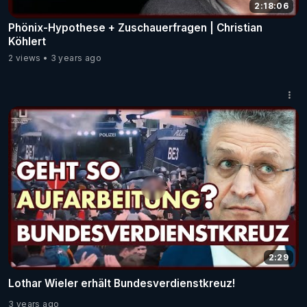
2:18:06
Phönix-Hypothese + Zuschauerfragen | Christian
Köhlert
2 views
3 years ago
2:29
Lothar Wieler erhält Bundesverdienstkreuz!
3 years ago