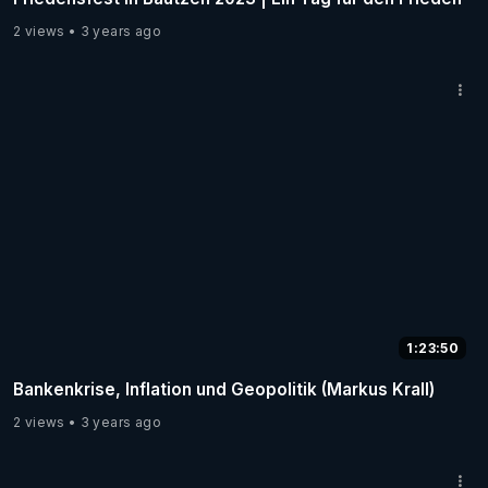
2 views
3 years ago
1:23:50
Bankenkrise, Inflation und Geopolitik (Markus Krall)
2 views
3 years ago