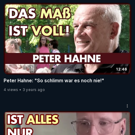
12:46
Peter Hahne: "So schlimm war es noch nie!"
4 views
3 years ago