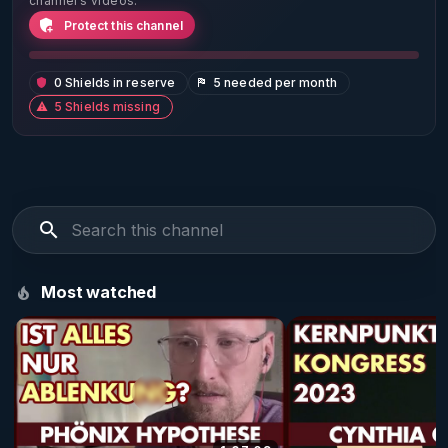
channel’s videos.
Protect this channel
0 Shields in reserve
5 needed per month
5 Shields missing
Most watched