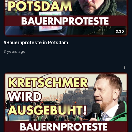
3:30
#Bauernproteste in Potsdam
3 years ago