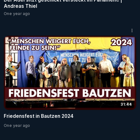
Andreas Thiel
One year ago
31:44
Friedensfest in Bautzen 2024
One year ago