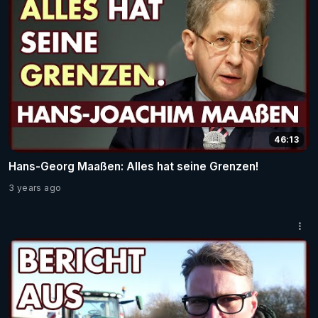
46:13
Hans-Georg Maaßen: Alles hat seine Grenzen!
3 years ago