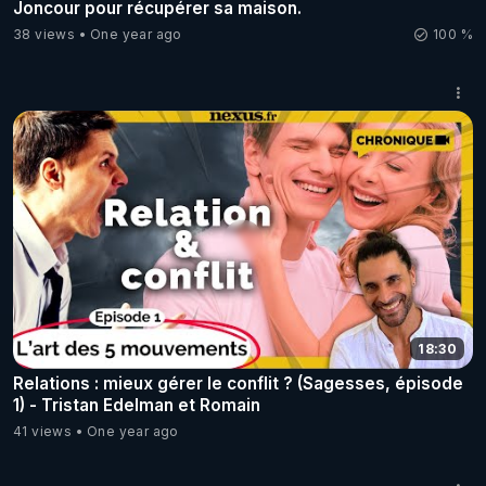
Joncour pour récupérer sa maison.
38 views
One year ago
100 %
18:30
Relations : mieux gérer le conflit ? (Sagesses, épisode
1) - Tristan Edelman et Romain
41 views
One year ago