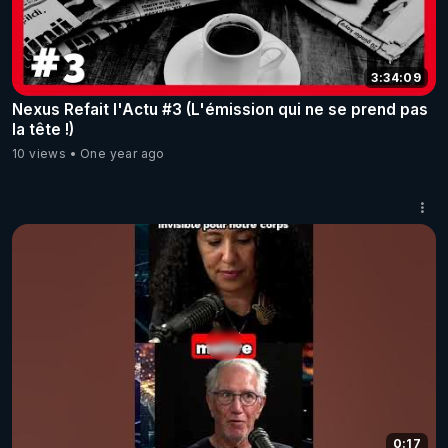
3:34:09
Nexus Refait l'Actu #3 (L'émission qui ne se prend pas
la tête !)
10 views
One year ago
0:17