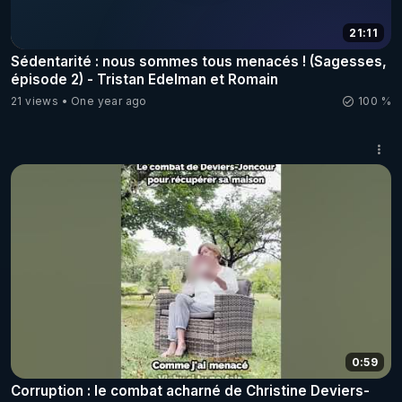
21:11
Sédentarité : nous sommes tous menacés ! (Sagesses,
épisode 2) - Tristan Edelman et Romain
21 views
One year ago
100 %
0:59
Corruption : le combat acharné de Christine Deviers-