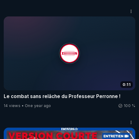
0:11
Le combat sans relâche du Professeur Perronne !
14 views
One year ago
100 %