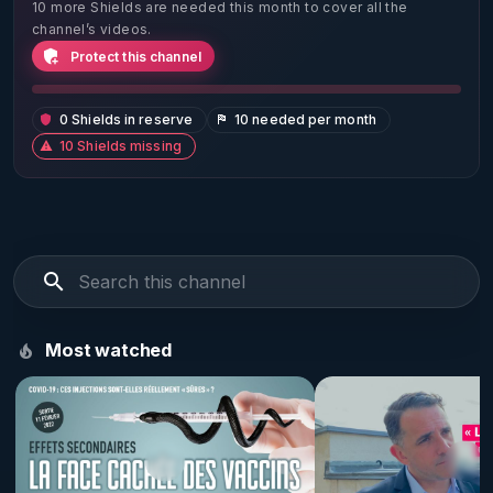
10 more Shields are needed this month to cover all the
channel’s videos.
Protect this channel
0 Shields in reserve
10 needed per month
10 Shields missing
Most watched