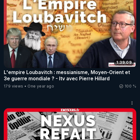
1:39:09
L'empire Loubavitch : messianisme, Moyen-Orient et
3e guerre mondiale ? - Itv avec Pierre Hillard
179 views
One year ago
100 %