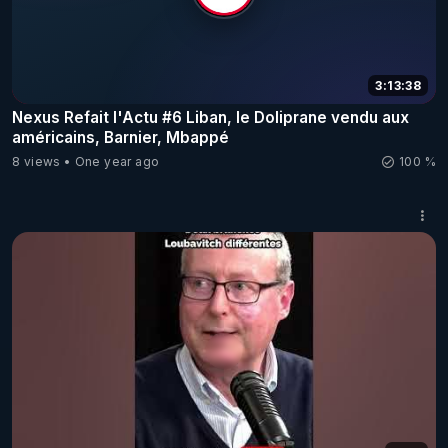
3:13:38
Nexus Refait l'Actu #6 Liban, le Doliprane vendu aux
américains, Barnier, Mbappé
8 views
One year ago
100 %