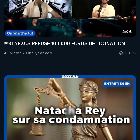
3:06
🚨💶 NEXUS REFUSE 100 000 EUROS DE "DONATION"
48 views
One year ago
100 %