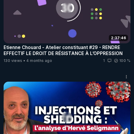
2:37:46
Etienne Chouard - Atelier constituant #29 - RENDRE
EFFECTIF LE DROIT DE RÉSISTANCE À L’OPPRESSION
130 views
4 months ago
1
100 %