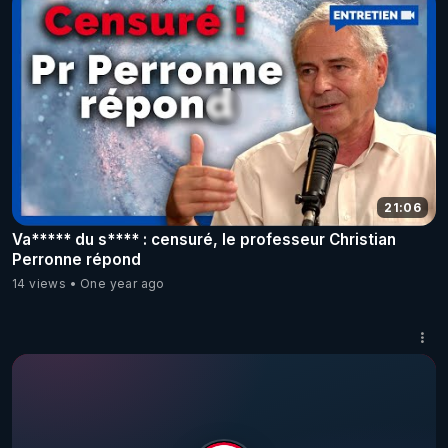
21:06
Va***** du s**** : censuré, le professeur Christian
Perronne répond
14 views
One year ago