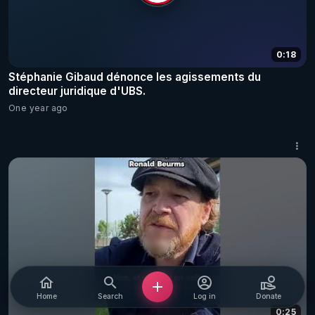
0:18
Stéphanie Gibaud dénonce les agissements du
directeur juridique d'UBS.
One year ago
Home
Search
Log in
Donate
0:25