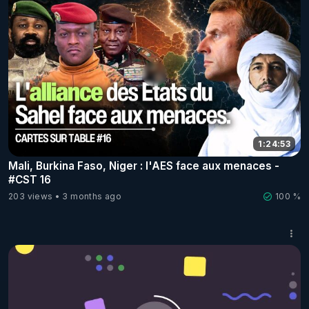
1:24:53
Mali, Burkina Faso, Niger : l'AES face aux menaces -
#CST 16
203 views
3 months ago
100 %