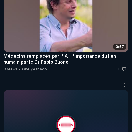
0:57
Médecins remplacés par l'IA : l'importance du lien
humain par le Dr Pablo Buono
3 views
One year ago
1