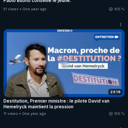
Pablo Buono conseille le jeûne.
51 views
One year ago
100 %
23:16
Destitution, Premier ministre : le pilote David van
Hemelryck maintient la pression
11 views
One year ago
100 %