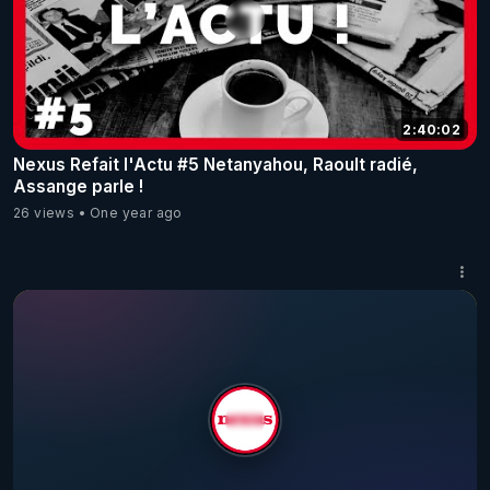
2:40:02
Nexus Refait l'Actu #5 Netanyahou, Raoult radié,
Assange parle !
26 views
One year ago