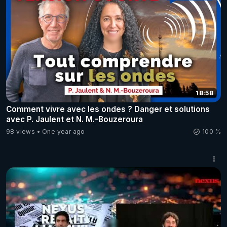
18:58
Comment vivre avec les ondes ? Danger et solutions
avec P. Jaulent et N. M.-Bouzeroura
98 views
One year ago
100 %