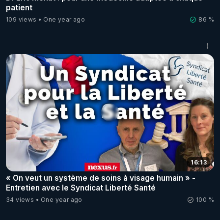
patient
109 views
One year ago
86 %
16:13
« On veut un système de soins à visage humain » -
Entretien avec le Syndicat Liberté Santé
34 views
One year ago
100 %