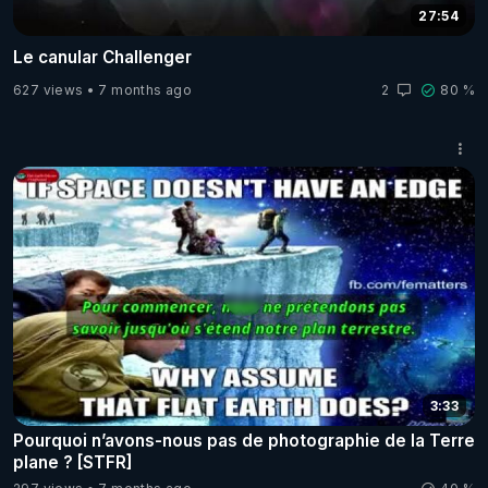
27:54
Le canular Challenger
627 views
7 months ago
2
80 %
3:33
Pourquoi n’avons-nous pas de photographie de la Terre
plane ? [STFR]