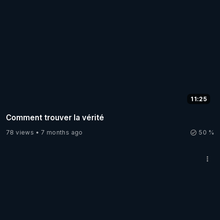
11:25
Comment trouver la vérité
78 views
7 months ago
50 %