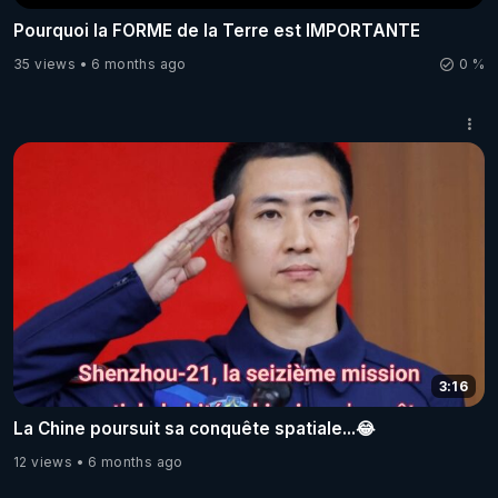
Pourquoi la FORME de la Terre est IMPORTANTE
35 views
6 months ago
0 %
3:16
La Chine poursuit sa conquête spatiale...😂
12 views
6 months ago