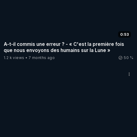
0:53
A-t-il commis une erreur ? - « C'est la première fois
que nous envoyons des humains sur la Lune »
1.2 k views
7 months ago
50 %