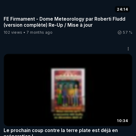
24:14
FE Firmament - Dome Meteorology par Roberti Fludd
(version complète) Re-Up / Mise à jour
102 views
7 months ago
57 %
10:34
Le prochain coup contre la terre plate est déjà en