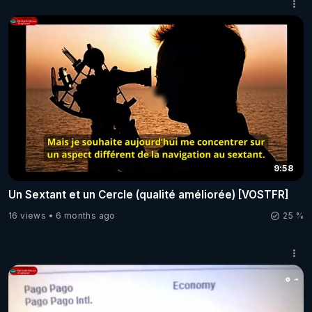
9:58
Un Sextant et un Cercle (qualité améliorée) [VOSTFR]
16 views
6 months ago
25 %