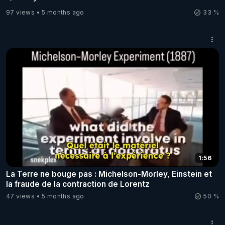
97 views
5 months ago
33 %
1:56
La Terre ne bouge pas : Michelson-Morley, Einstein et
la fraude de la contraction de Lorentz
47 views
5 months ago
50 %