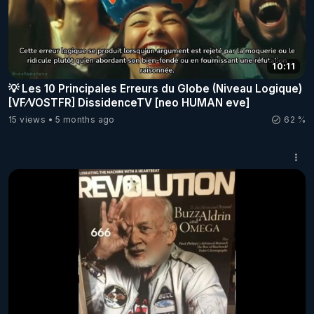
10:11
💡 Les 10 Principales Erreurs du Globe (Niveau Logique)
[VF⁄VOSTFR] DissidenceTV [neo HUMAN eve]
15 views
5 months ago
62 %