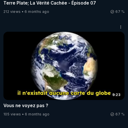
Terre Plate; La Vérité Cachée - Épisode 07
212 views
6 months ago
67 %
9:23
Vous ne voyez pas ?
105 views
6 months ago
67 %