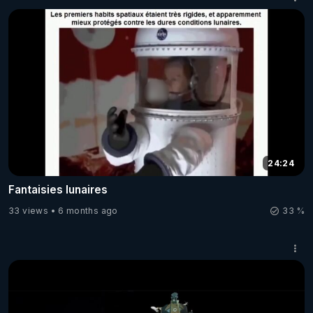
24:24
Fantaisies lunaires
33 views
6 months ago
33 %