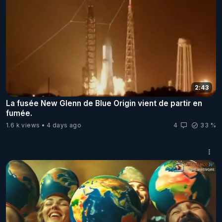
2:43
La fusée New Glenn de Blue Origin vient de partir en
fumée.
1.6 k views
4 days ago
4
33 %