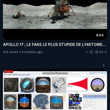
9:04
APOLLO 17 ; LE FAKE LE PLUS STUPIDE DE L’HISTOIRE…
419 views
6 months ago
1
50 %