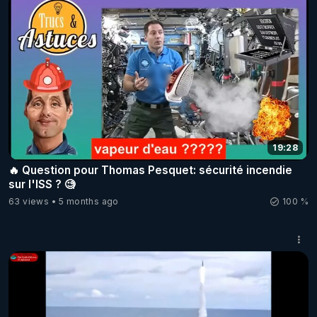
19:28
🔥 Question pour Thomas Pesquet: sécurité incendie
sur l'ISS ? 🧐
63 views
5 months ago
100 %