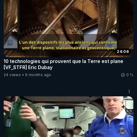
24:06
10 technologies qui prouvent que la Terre est plane
[VF_STFR] Eric Dubay
24 views
6 months ago
0 %