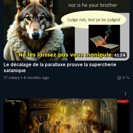
45:24
Le décalage de la parallaxe prouve la supercherie
satanique
17 views
6 months ago
0 %