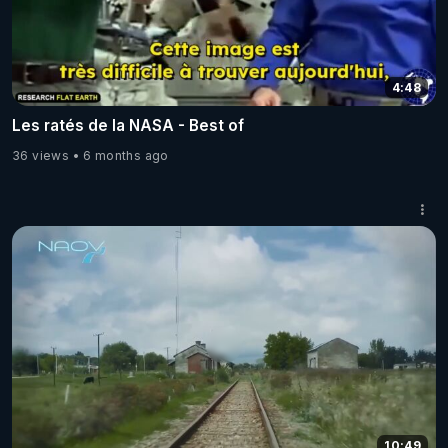
4:48
Les ratés de la NASA - Best of
36 views
6 months ago
10:49