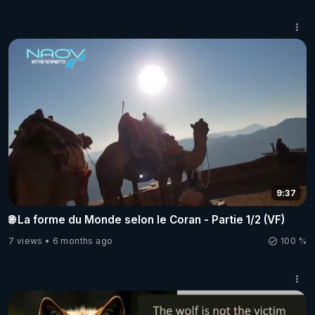
9:37
🌐 La forme du Monde selon le Coran - Partie 1/2 (VF)
7 views
6 months ago
100 %