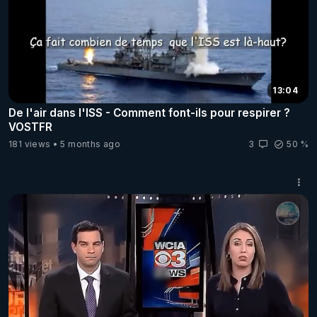
13:04
De l'air dans l'ISS - Comment font-ils pour respirer ?
VOSTFR
181 views
5 months ago
3
50 %