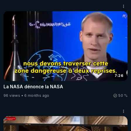
7:26
La NASA dénonce la NASA
96 views
6 months ago
50 %