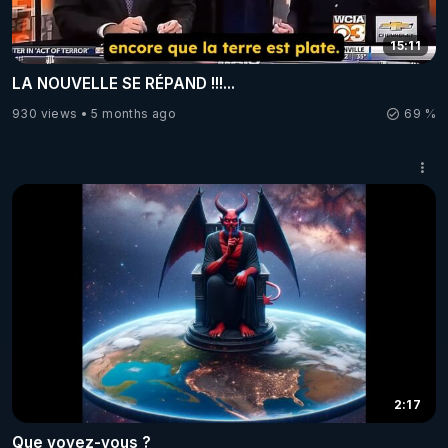
15:11
LA NOUVELLE SE RÉPAND !!!...
930 views
5 months ago
69 %
2:17
Que voyez-vous ?