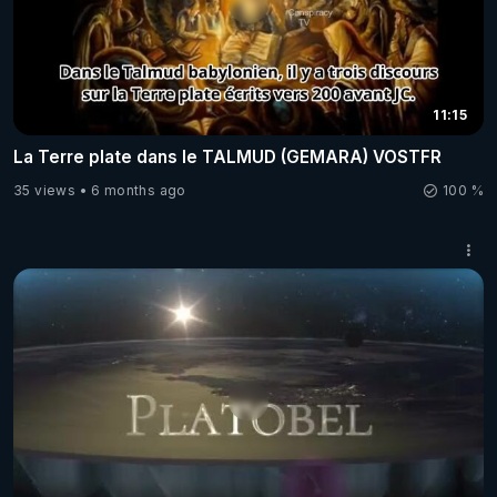
11:15
La Terre plate dans le TALMUD (GEMARA) VOSTFR
35 views
6 months ago
100 %