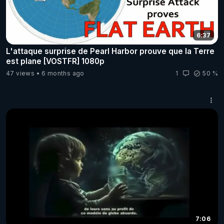
6:37
L'attaque surprise de Pearl Harbor prouve que la Terre
est plane [VOSTFR] 1080p
47 views
6 months ago
1
50 %
7:06