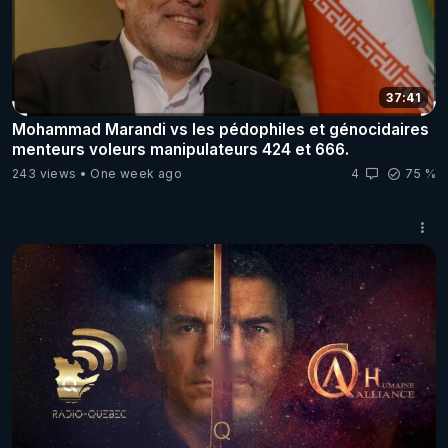
37:41
Mohammad Marandi vs les pédophiles et génocidaires
menteurs voleurs manipulateurs 424 et 666.
243 views
One week ago
4
75 %