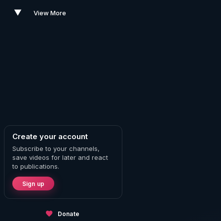
▼
View More
Create your account
Subscribe to your channels,
save videos for later and react
to publications.
Sign up
Donate