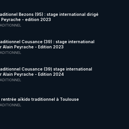
aditionel Bezons (95) : stage international dirigé
n Peyrache - edition 2023
RADITIONNEL
raditionnel Cousance (39) : stage international
ar Alain Peyrache - Edition 2023
RADITIONNEL
raditionnel Cousance (39) stage international
ar Alain Peyrache - Edition 2024
RADITIONNEL
 rentrée aïkido traditionnel à Toulouse
RADITIONNEL