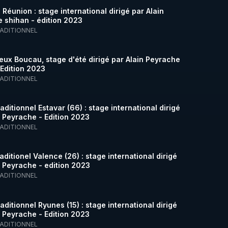
 Réunion : stage international dirigé par Alain
 shihan - édition 2023
RADITIONNEL
ieux Boucau, stage d'été dirigé par Alain Peyrache
 Edition 2023
RADITIONNEL
aditionnel Estavar (66) : stage international dirigé
n Peyrache - Edition 2023
RADITIONNEL
aditionel Valence (26) : stage international dirigé
n Peyrache - edition 2023
RADITIONNEL
aditionnel Ryunes (15) : stage international dirigé
n Peyrache - Edition 2023
RADITIONNEL