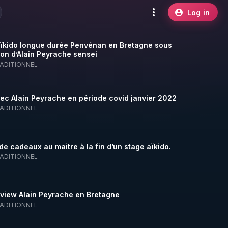
Log in
ïkido longue durée Penvénan en Bretagne sous
tion d’Alain Peyrache sensei
RADITIONNEL
ec Alain Peyrache en période covid janvier 2022
RADITIONNEL
de cadeaux au maitre à la fin d’un stage aïkido.
RADITIONNEL
rview Alain Peyrache en Bretagne
RADITIONNEL