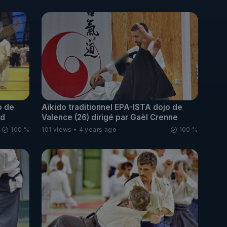
o de
Aïkido traditionnel EPA-ISTA dojo de
ud
Valence (26) dirigé par Gaël Crenne
100 %
101 views
4 years ago
100 %