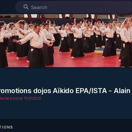
romotions dojos Aïkido EPA/ISTA - Alai
tected since 11/3/2022
TIONS