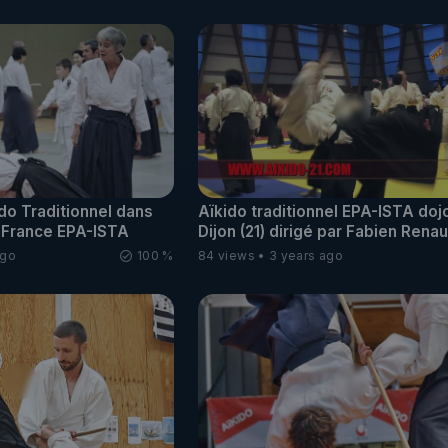
ido Traditionnel dans
Aïkido traditionnel EPA-ISTA doj
e France EPA-ISTA
Dijon (21) dirigé par Fabien Rena
ago
100 %
84 views
3 years ago