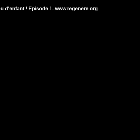
jeu d'enfant ! Épisode 1- www.regenere.org