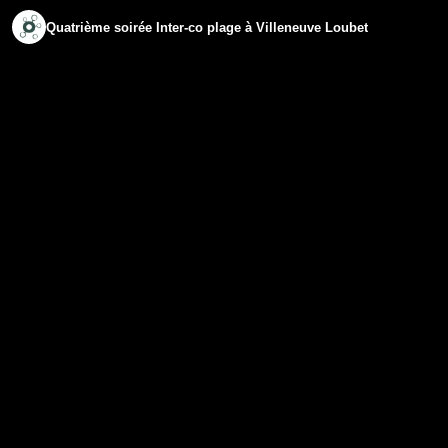
Quatrième soirée Inter-co plage à Villeneuve Loubet