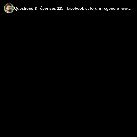
Questions & réponses 115 , facebook et forum regenere- www.regenere.org