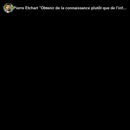
Pierre Etchart "Obtenir de la connaissance plutôt que de l'information" - www.regenere.org