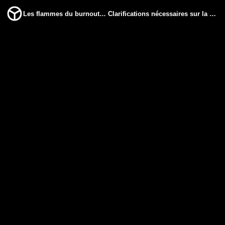
Les flammes du burnout… Clarifications nécessaires sur la nature des révélations