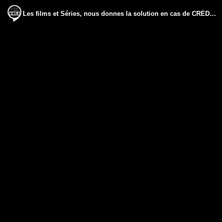
Les films et Séries, nous donnes la solution en cas de CRÉDIT SOCIAL, cela vaux aussi pour l'argents