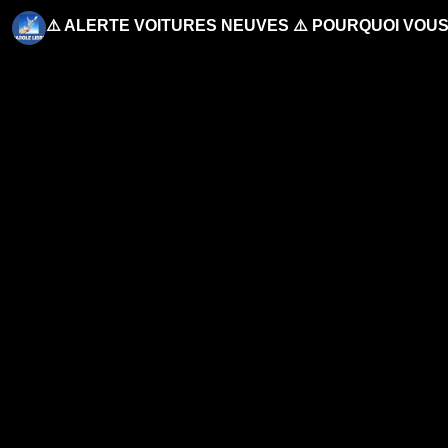
⚠️ ALERTE VOITURES NEUVES ⚠️ POURQUOI VOU