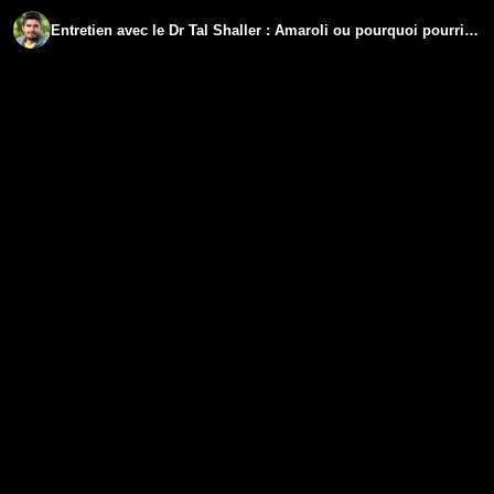
Entretien avec le Dr Tal Shaller : Amaroli ou pourquoi pourrions-nous boire notre urine ?