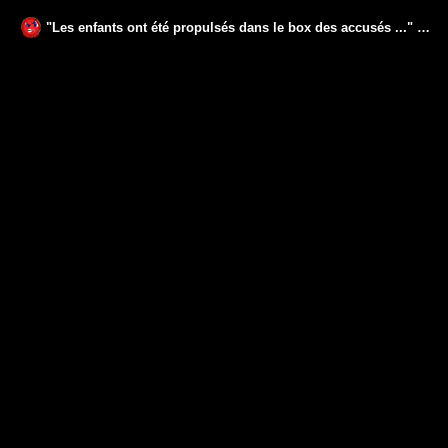
"Les enfants ont été propulsés dans le box des accusés ..." Jacques Thomet