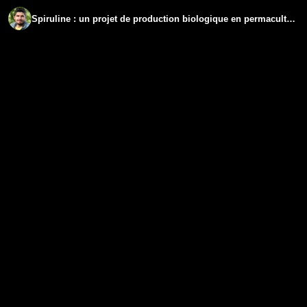
Spiruline : un projet de production biologique en permaculture - www.regenere.org