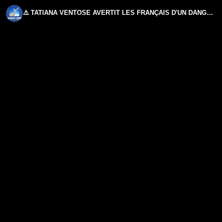
⚠️ TATIANA VENTOSE AVERTIT LES FRANÇAIS D'UN DANGER TERRIFIANT ! 💥