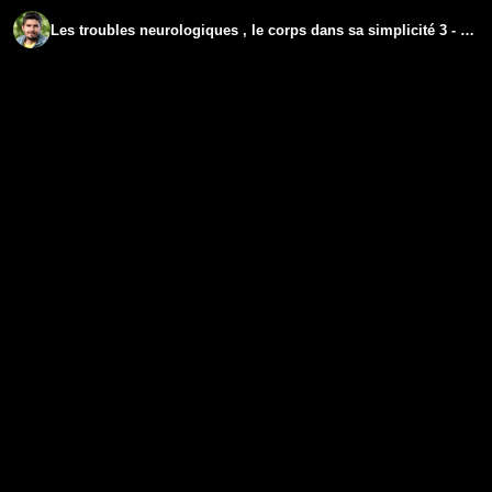
Les troubles neurologiques , le corps dans sa simplicité 3 - www.regenere.org