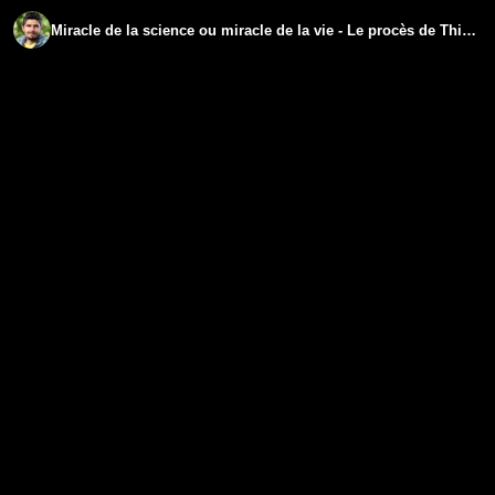
Miracle de la science ou miracle de la vie - Le procès de Thierry Casasnovas