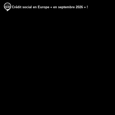
Crédit social en Europe « en septembre 2026 » !