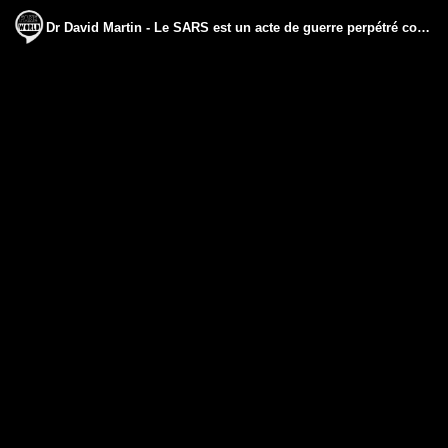
Dr David Martin - Le SARS est un acte de guerre perpétré contre la race humaine