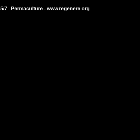
 5/7 . Permaculture - www.regenere.org