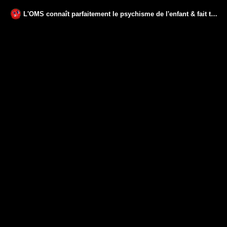
L'OMS connaît parfaitement le psychisme de l'enfant & fait tout l'inverse de ce qui doit être fait!