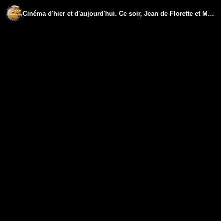
Cinéma d'hier et d'aujourd'hui. Ce soir, Jean de Florette et Manon des sources.