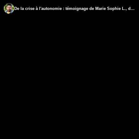
De la crise à l'autonomie : témoignage de Marie Sophie L., d'une péniche parisienne à Tenerife.