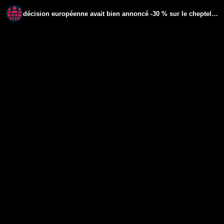
décision européenne avait bien annoncé -30 % sur le cheptel français, ils sont en action