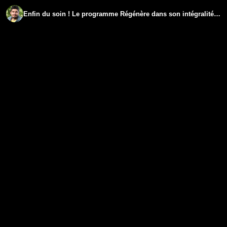
Enfin du soin ! Le programme Régénère dans son intégralité - épisode 1 - www.regenere.org