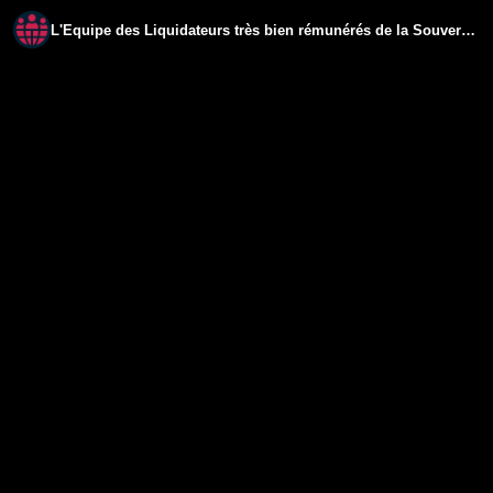
L'Equipe des Liquidateurs très bien rémunérés de la Souveraineté de la France tjrs... : Action !