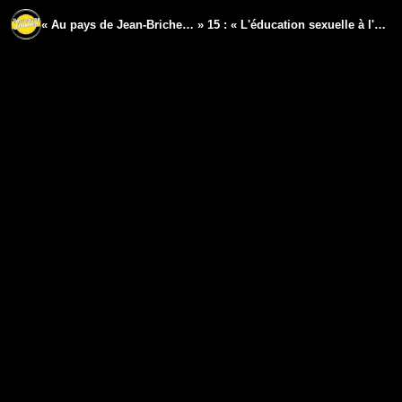
« Au pays de Jean-Briche… » 15 : « L'éducation sexuelle à l'école »