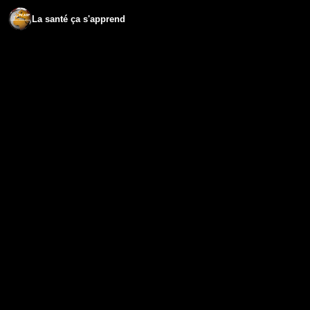
La santé ça s'apprend