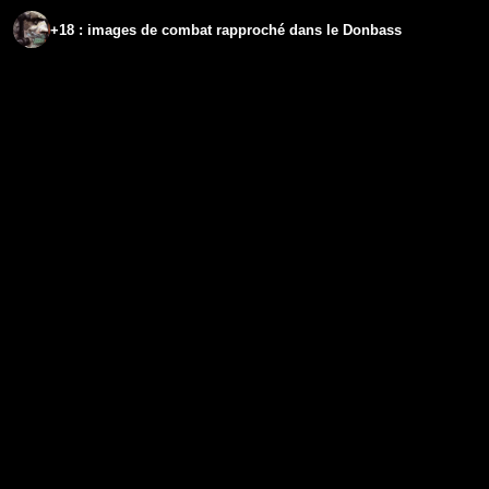
+18 : images de combat rapproché dans le Donbass