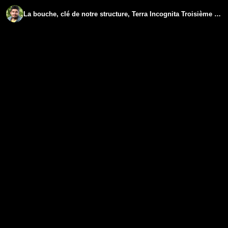
La bouche, clé de notre structure, Terra Incognita Troisième jour- www.regenere.org