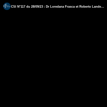
CSI N°117 du 28/09/23 : Dr Loredana Frasca et Roberto Lande - Sécurité des vaccins Covid