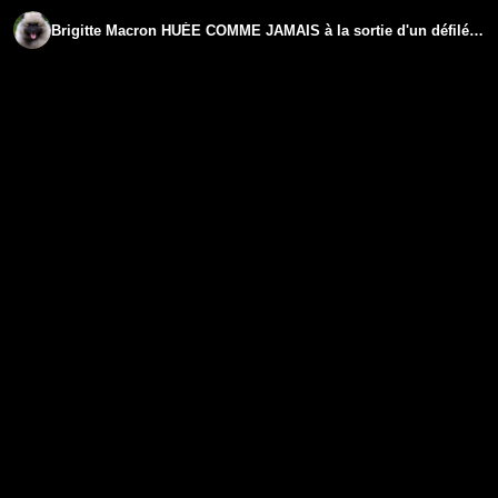
Brigitte Macron HUÉE COMME JAMAIS à la sortie d'un défilé de mode.