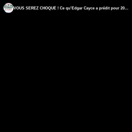
VOUS SEREZ CHOQUÉ ! Ce qu’Edgar Cayce a prédit pour 2024