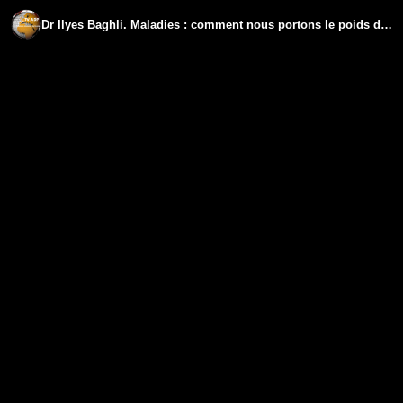
Dr Ilyes Baghli. Maladies : comment nous portons le poids de nos aïeux.