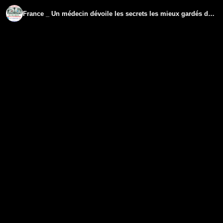
France _ Un médecin dévoile les secrets les mieux gardés du président