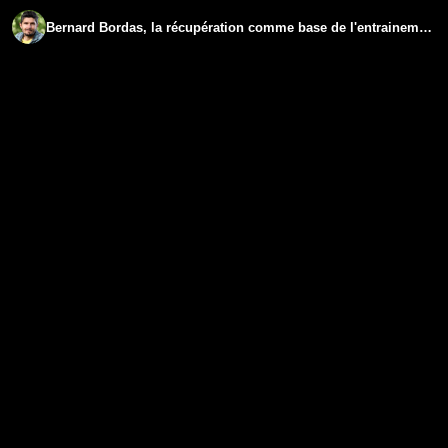
Bernard Bordas, la récupération comme base de l'entrainement - www.regenere.org