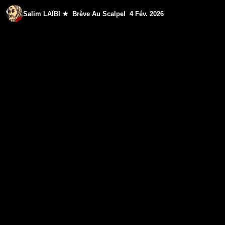
Salim LAÏBI ★ Brève Au Scalpel 4 Fév. 2026