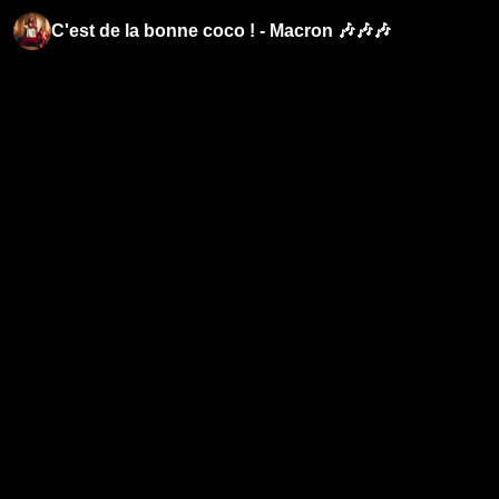
C'est de la bonne coco ! - Macron 🎶🎶🎶