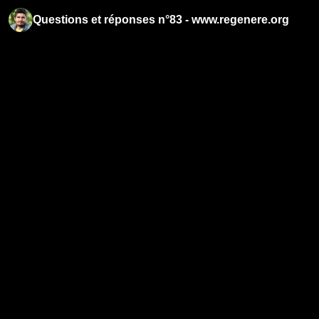
Questions et réponses n°83 - www.regenere.org