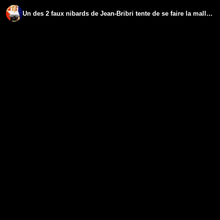
Un des 2 faux nibards de Jean-Bribri tente de se faire la malle - 06/06/2024