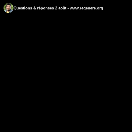
Questions & réponses 2 août - www.regenere.org