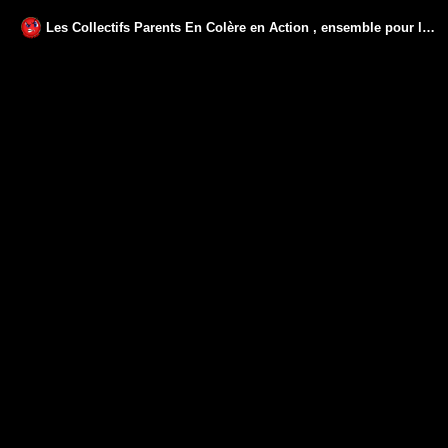
Les Collectifs Parents En Colère en Action , ensemble pour l'abrogation d'EVARS