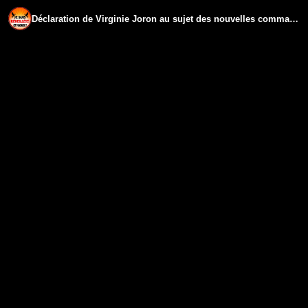
Déclaration de Virginie Joron au sujet des nouvelles commandes de vaccins.