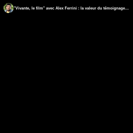
"Vivante, le film" avec Alex Ferrini : la valeur du témoignage, l'expérience avant tout, l'hormèse